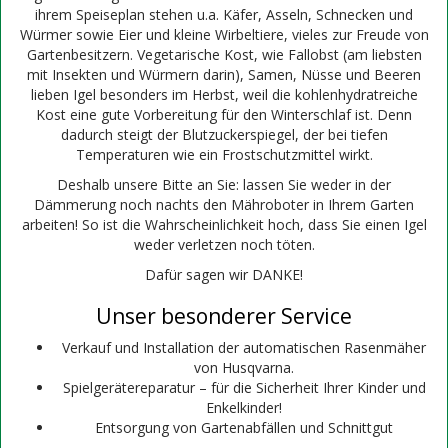
ihrem Speiseplan stehen u.a. Käfer, Asseln, Schnecken und
Würmer sowie Eier und kleine Wirbeltiere, vieles zur Freude von
Gartenbesitzern. Vegetarische Kost, wie Fallobst (am liebsten
mit Insekten und Würmern darin), Samen, Nüsse und Beeren
lieben Igel besonders im Herbst, weil die kohlenhydratreiche
Kost eine gute Vorbereitung für den Winterschlaf ist. Denn
dadurch steigt der Blutzuckerspiegel, der bei tiefen
Temperaturen wie ein Frostschutzmittel wirkt.
Deshalb unsere Bitte an Sie: lassen Sie weder in der
Dämmerung noch nachts den Mähroboter in Ihrem Garten
arbeiten! So ist die Wahrscheinlichkeit hoch, dass Sie einen Igel
weder verletzen noch töten.
Dafür sagen wir DANKE!
Unser besonderer Service
Verkauf und Installation der automatischen Rasenmäher
von Husqvarna.
Spielgerätereparatur – für die Sicherheit Ihrer Kinder und
Enkelkinder!
Entsorgung von Gartenabfällen und Schnittgut