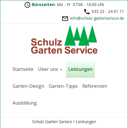
Bürozeiten:
Mo - Fr 07:00 - 16:00 Uhr
033 22 - 24 01 11
ed.ecivresnetrag-zluhcs@ofni
Startseite
Über uns
Leistungen
Garten-Design
Garten-Tipps
Referenzen
Ausbildung
Schulz Garten Service /
Leistungen