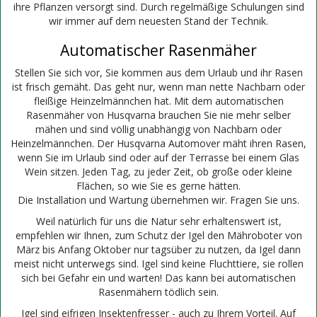
ihre Pflanzen versorgt sind. Durch regelmäßige Schulungen sind
wir immer auf dem neuesten Stand der Technik.
Automatischer Rasenmäher
Stellen Sie sich vor, Sie kommen aus dem Urlaub und ihr Rasen
ist frisch gemäht. Das geht nur, wenn man nette Nachbarn oder
fleißige Heinzelmännchen hat. Mit dem automatischen
Rasenmäher von Husqvarna brauchen Sie nie mehr selber
mähen und sind völlig unabhängig von Nachbarn oder
Heinzelmännchen. Der Husqvarna Automover mäht ihren Rasen,
wenn Sie im Urlaub sind oder auf der Terrasse bei einem Glas
Wein sitzen. Jeden Tag, zu jeder Zeit, ob große oder kleine
Flächen, so wie Sie es gerne hätten.
Die Installation und Wartung übernehmen wir. Fragen Sie uns.
Weil natürlich für uns die Natur sehr erhaltenswert ist,
empfehlen wir Ihnen, zum Schutz der Igel den Mähroboter von
März bis Anfang Oktober nur tagsüber zu nutzen, da Igel dann
meist nicht unterwegs sind. Igel sind keine Fluchttiere, sie rollen
sich bei Gefahr ein und warten! Das kann bei automatischen
Rasenmähern tödlich sein.
Igel sind eifrigen Insektenfresser - auch zu Ihrem Vorteil. Auf