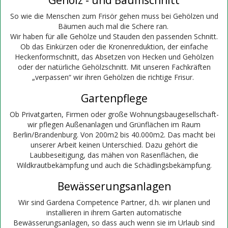
So wie die Menschen zum Frisör gehen muss bei Gehölzen und
Bäumen auch mal die Schere ran.
Wir haben für alle Gehölze und Stauden den passenden Schnitt.
Ob das Einkürzen oder die Kronenreduktion, der einfache
Heckenformschnitt, das Absetzen von Hecken und Gehölzen
oder der natürliche Gehölzschnitt. Mit unseren Fachkräften
„verpassen“ wir ihren Gehölzen die richtige Frisur.
Gartenpflege
Ob Privatgarten, Firmen oder große Wohnungsbaugesellschaft-
wir pflegen Außenanlagen und Grünflächen im Raum
Berlin/Brandenburg. Von 200m2 bis 40.000m2. Das macht bei
unserer Arbeit keinen Unterschied. Dazu gehört die
Laubbeseitigung, das mähen von Rasenflächen, die
Wildkrautbekämpfung und auch die Schädlingsbekämpfung.
Bewässerungsanlagen
Wir sind Gardena Competence Partner, d.h. wir planen und
installieren in ihrem Garten automatische
Bewässerungsanlagen, so dass auch wenn sie im Urlaub sind