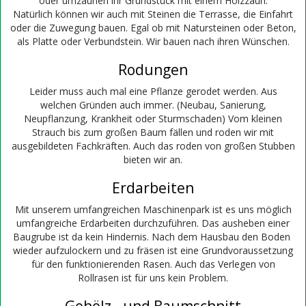
oder umzäunen ihr Grundstück mit einem Holzzaun.
Natürlich können wir auch mit Steinen die Terrasse, die Einfahrt
oder die Zuwegung bauen. Egal ob mit Natursteinen oder Beton,
als Platte oder Verbundstein. Wir bauen nach ihren Wünschen.
Rodungen
Leider muss auch mal eine Pflanze gerodet werden. Aus
welchen Gründen auch immer. (Neubau, Sanierung,
Neupflanzung, Krankheit oder Sturmschaden) Vom kleinen
Strauch bis zum großen Baum fällen und roden wir mit
ausgebildeten Fachkräften. Auch das roden von großen Stubben
bieten wir an.
Erdarbeiten
Mit unserem umfangreichen Maschinenpark ist es uns möglich
umfangreiche Erdarbeiten durchzuführen. Das ausheben einer
Baugrube ist da kein Hindernis. Nach dem Hausbau den Boden
wieder aufzulockern und zu fräsen ist eine Grundvoraussetzung
für den funktionierenden Rasen. Auch das Verlegen von
Rollrasen ist für uns kein Problem.
Gehölz - und Baumschnitt