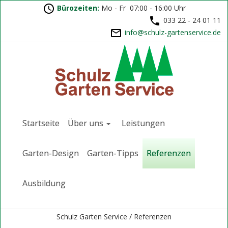
Bürozeiten:
Mo - Fr 07:00 - 16:00 Uhr
033 22 - 24 01 11
ed.ecivresnetrag-zluhcs@ofni
Startseite
Über uns
Leistungen
Garten-Design
Garten-Tipps
Referenzen
Ausbildung
Schulz Garten Service /
Referenzen